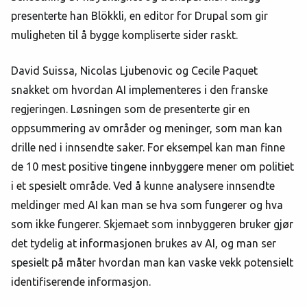
presenterte han Blökkli, en editor for Drupal som gir
muligheten til å bygge kompliserte sider raskt.
David Suissa, Nicolas Ljubenovic og Cecile Paquet
snakket om hvordan AI implementeres i den franske
regjeringen. Løsningen som de presenterte gir en
oppsummering av områder og meninger, som man kan
drille ned i innsendte saker. For eksempel kan man finne
de 10 mest positive tingene innbyggere mener om politiet
i et spesielt område. Ved å kunne analysere innsendte
meldinger med AI kan man se hva som fungerer og hva
som ikke fungerer. Skjemaet som innbyggeren bruker gjør
det tydelig at informasjonen brukes av AI, og man ser
spesielt på måter hvordan man kan vaske vekk potensielt
identifiserende informasjon.