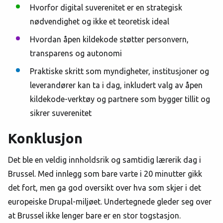
Hvorfor digital suverenitet er en strategisk
nødvendighet og ikke et teoretisk ideal
Hvordan åpen kildekode støtter personvern,
transparens og autonomi
Praktiske skritt som myndigheter, institusjoner og
leverandører kan ta i dag, inkludert valg av åpen
kildekode-verktøy og partnere som bygger tillit og
sikrer suverenitet
Konklusjon
Det ble en veldig innholdsrik og samtidig lærerik dag i
Brussel. Med innlegg som bare varte i 20 minutter gikk
det fort, men ga god oversikt over hva som skjer i det
europeiske Drupal-miljøet. Undertegnede gleder seg over
at Brussel ikke lenger bare er en stor togstasjon.