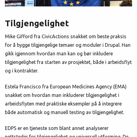
Tilgjengelighet
Mike Gifford fra CivicActions snakket om beste praksis
for å bygge tilgjengelige temaer og moduler i Drupal. Han
gikk igjennom hvordan man kan og bør inkludere
tilgjengelighet fra starten av prosjektet, både i arbeidsflyt
og i kontrakter.
Estela Francisco fra European Medicines Agency (EMA)
snakket om hvordan man inkluderer tilgjengelighet i
arbeidsflyten med praktiske eksempler på å integrere
både automatisk og manuell testing av tilgjengelighet.
EDPS er en tjeneste som blant annet analyserer
nettsteder for tilgjengelighet og universell utforming. De