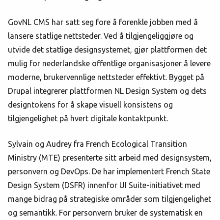
GovNL CMS har satt seg fore å forenkle jobben med å
lansere statlige nettsteder. Ved å tilgjengeliggjøre og
utvide det statlige designsystemet, gjør plattformen det
mulig for nederlandske offentlige organisasjoner å levere
moderne, brukervennlige nettsteder effektivt. Bygget på
Drupal integrerer plattformen NL Design System og dets
designtokens for å skape visuell konsistens og
tilgjengelighet på hvert digitale kontaktpunkt.
Sylvain og Audrey fra French Ecological Transition
Ministry (MTE) presenterte sitt arbeid med designsystem,
personvern og DevOps. De har implementert French State
Design System (DSFR) innenfor UI Suite-initiativet med
mange bidrag på strategiske områder som tilgjengelighet
og semantikk. For personvern bruker de systematisk en