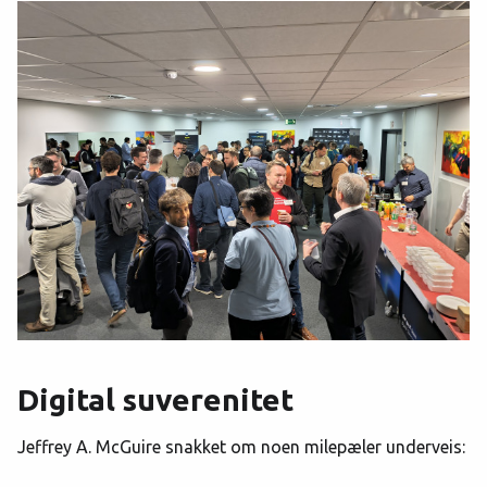
Digital suverenitet
Jeffrey A. McGuire snakket om noen milepæler underveis: