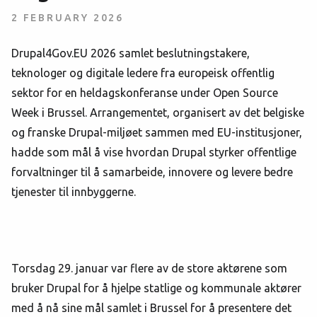
2 FEBRUARY 2026
Drupal4Gov.EU 2026 samlet beslutningstakere,
teknologer og digitale ledere fra europeisk offentlig
sektor for en heldagskonferanse under Open Source
Week i Brussel. Arrangementet, organisert av det belgiske
og franske Drupal-miljøet sammen med EU-institusjoner,
hadde som mål å vise hvordan Drupal styrker offentlige
forvaltninger til å samarbeide, innovere og levere bedre
tjenester til innbyggerne.
Torsdag 29. januar var flere av de store aktørene som
bruker Drupal for å hjelpe statlige og kommunale aktører
med å nå sine mål samlet i Brussel for å presentere det