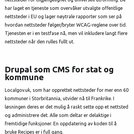
har laget en tjeneste som overvåker utvalgte offentlige
nettsteder i EU og lager nøytrale rapporter som ser på
hvordan nettsteder følger/bryter WCAG-reglene over tid.
Tjenesten er i en testfase nå, men vil inkludere langt flere
nettsteder når den rulles fullt ut.
Drupal som CMS for stat og
kommune
Localgov.uk, som har opprettet nettsteder for mer enn 60
kommuner i Storbritannia, utvider nå til Frankrike. I
løsningen deres er det mulig å raskt sette opp et nettsted
og administrere det. Alle som deltar er delaktige i
fremtidige funksjoner. En oppdatering av koden til å
bruke Recipes er i full gang.