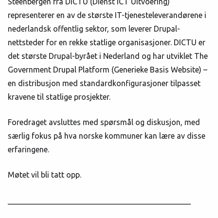
Steenbergen fra DICTU (Dienst ICT Uitvoering)
representerer en av de største IT-tjenesteleverandørene i
nederlandsk offentlig sektor, som leverer Drupal-
nettsteder for en rekke statlige organisasjoner. DICTU er
det største Drupal-byrået i Nederland og har utviklet The
Government Drupal Platform (Generieke Basis Website) –
en distribusjon med standardkonfigurasjoner tilpasset
kravene til statlige prosjekter.
Foredraget avsluttes med spørsmål og diskusjon, med
særlig fokus på hva norske kommuner kan lære av disse
erfaringene.
Møtet vil bli tatt opp.
_______________________________________________