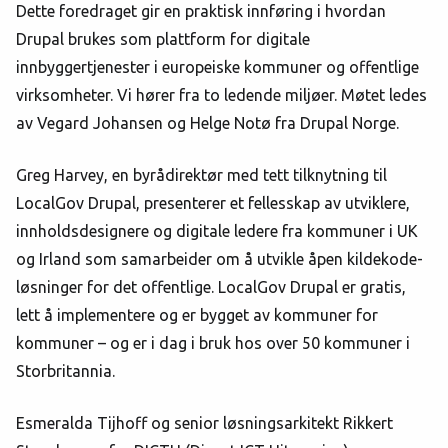
Dette foredraget gir en praktisk innføring i hvordan
Drupal brukes som plattform for digitale
innbyggertjenester i europeiske kommuner og offentlige
virksomheter. Vi hører fra to ledende miljøer. Møtet ledes
av Vegard Johansen og Helge Notø fra Drupal Norge.
Greg Harvey, en byrådirektør med tett tilknytning til
LocalGov Drupal, presenterer et fellesskap av utviklere,
innholdsdesignere og digitale ledere fra kommuner i UK
og Irland som samarbeider om å utvikle åpen kildekode-
løsninger for det offentlige. LocalGov Drupal er gratis,
lett å implementere og er bygget av kommuner for
kommuner – og er i dag i bruk hos over 50 kommuner i
Storbritannia.
Esmeralda Tijhoff og senior løsningsarkitekt Rikkert