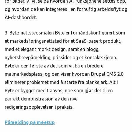
for bilder. Vi vil se på hvordan AI-funksjonene settes opp,
og hvordan de kan integreres i en fornuftig arbeidsflyt og
AI-dashbordet.
3: Byte-nettstedsmalen Byte er forhåndskonfigurert som
et markedsføringsnettsted for et SaaS-basert produkt,
med et elegant mørkt design, samt en blogg,
nyhetsbrevpåmelding, prissider og et kontaktskjema.
Byte er den første av det som vil bli en bredere
malmarkedsplass, og den viser hvordan Drupal CMS 2.0
eliminerer problemet med å starte fra blanke ark. Alt i
Byte er bygget med Canvas, noe som gjør det til en
perfekt demonstrasjon av den nye
redigeringsopplevelsen i praksis.
Påmelding på meetup