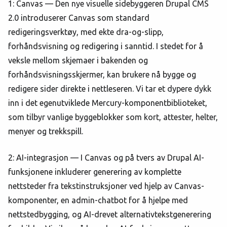
1: Canvas — Den nye visuelle sidebyggeren Drupal CMS
2.0 introduserer Canvas som standard
redigeringsverktøy, med ekte dra-og-slipp,
forhåndsvisning og redigering i sanntid. I stedet for å
veksle mellom skjemaer i bakenden og
forhåndsvisningsskjermer, kan brukere nå bygge og
redigere sider direkte i nettleseren. Vi tar et dypere dykk
inn i det egenutviklede Mercury-komponentbiblioteket,
som tilbyr vanlige byggeblokker som kort, attester, helter,
menyer og trekkspill.
2: AI-integrasjon — I Canvas og på tvers av Drupal AI-
funksjonene inkluderer generering av komplette
nettsteder fra tekstinstruksjoner ved hjelp av Canvas-
komponenter, en admin-chatbot for å hjelpe med
nettstedbygging, og AI-drevet alternativtekstgenerering