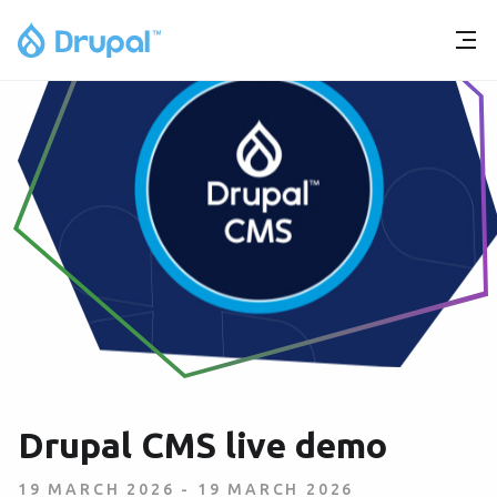
Drupal CMS live demo
19 MARCH 2026
-
19 MARCH 2026